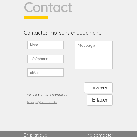
Contact
Contactez-moi sans engagement.
Votre e-mail sera envoyé à :
h.dorys@hd-archi.be
En pratique
Me contacter